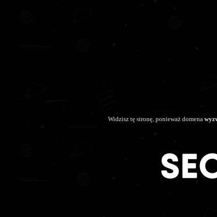
Widzisz tę stronę, ponieważ domena
wyzw